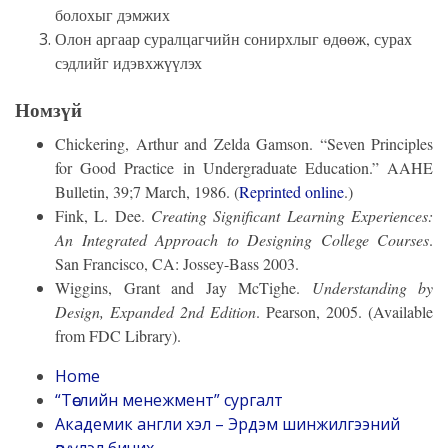
болохыг дэмжих
Олон аргаар суралцагчийн сонирхлыг өдөөж, сурах
сэдлийг идэвхжүүлэх
Номзүй
Chickering, Arthur and Zelda Gamson. “Seven Principles
for Good Practice in Undergraduate Education.” AAHE
Bulletin, 39;7 March, 1986. (
Reprinted online
.)
Fink, L. Dee.
Creating Significant Learning Experiences:
An Integrated Approach to Designing College Courses
.
San Francisco, CA: Jossey-Bass 2003.
Wiggins, Grant and Jay McTighe.
Understanding by
Design, Expanded 2nd Edition
. Pearson, 2005. (Available
from FDC Library).
Home
“Төслийн менежмент” сургалт
Академик англи хэл – Эрдэм шинжилгээний